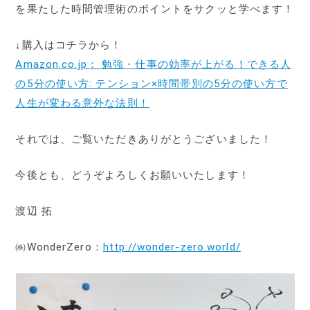
を果たした時間管理術のポイントをサクッと学べます！
↓購入はコチラから！
Amazon.co.jp： 勉強・仕事の効率が上がる！できる人
の5分の使い方: テンション×時間帯別の5分の使い方で
人生が変わる意外な法則！
それでは、ご覧いただきありがとうございました！
今後とも、どうぞよろしくお願いいたします！
渡辺 拓
㈱WonderZero：
http://wonder-zero.world/