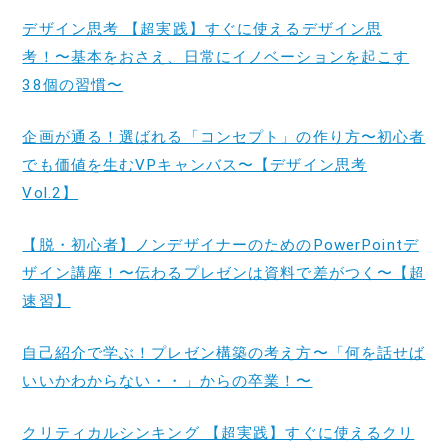
デザイン思考 【超実践】すぐに使えるデザイン思
考！〜基本をおさえ、日常にイノベーションを起こす
38個の習慣〜
企画が通る！選ばれる「コンセプト」の作り方〜初心者
でも価値を生むVPキャンバス〜【デザイン思考
Vol.2】
【脱・初心者】ノンデザイナーのためのPowerPointデ
ザイン講座！〜伝わるプレゼンは資料で差がつく〜【超
速習】
自己紹介で学ぶ！プレゼン構築の考え方〜「何を話せば
いいかわからない・・」からの卒業！〜
クリティカルシンキング 【超実践】すぐに使えるクリ