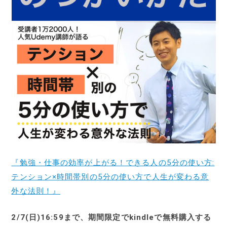
『勉強・仕事の効率が上がる！できる人の5分の使い方:
テンション×時間帯別の5分の使い方で人生が変わる意
外な法則！』
2/7(日)16:59まで、期間限定でkindleで無料購入する