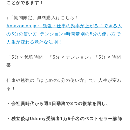
ことができます！
↓「期間限定」無料購入はこちら！
Amazon.co.jp： 勉強・仕事の効率が上がる！できる人
の5分の使い方: テンション×時間帯別の5分の使い方で
人生が変わる意外な法則！
「5分 × 勉強時間」「5分 × テンション」「5分 × 時間
帯」
仕事や勉強の「はじめの5分の使い方」で、人生が変わ
る！
・会社員時代から週4日勤務で3つの複業を回し、
・独立後はUdemy受講者1万5千名のベストセラー講師