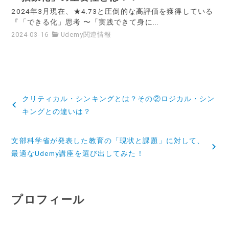
2024年3月現在、★4.73と圧倒的な高評価を獲得している
『「できる化」思考 〜「実践できて身に...
2024-03-16
Udemy関連情報
投
クリティカル・シンキングとは？その②ロジカル・シン
稿
キングとの違いは？
ナ
文部科学省が発表した教育の「現状と課題」に対して、
ビ
最適なUdemy講座を選び出してみた！
ゲ
ー
プロフィール
シ
ョ