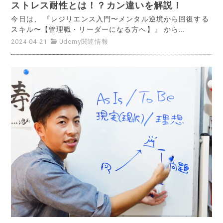
ストレス耐性とは！？カン違いを解説！
今日は、 『レジリエンス入門〜メンタル逆境から回復する
スキル〜【管理職・リーダーになる方へ】』 から...
2024-04-21
Udemy関連情報