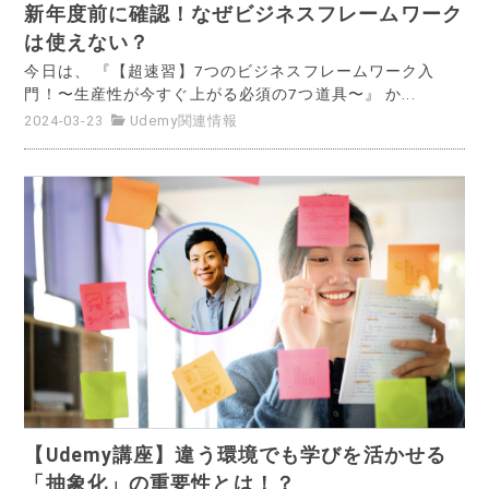
新年度前に確認！なぜビジネスフレームワーク
は使えない？
今日は、 『【超速習】7つのビジネスフレームワーク入
門！〜生産性が今すぐ上がる必須の7つ道具〜』 か...
2024-03-23
Udemy関連情報
【Udemy講座】違う環境でも学びを活かせる
「抽象化」の重要性とは！？