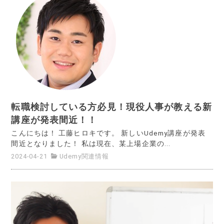
転職検討している方必見！現役人事が教える新
講座が発表間近！！
こんにちは！ 工藤ヒロキです。 新しいUdemy講座が発表
間近となりました！ 私は現在、某上場企業の...
2024-04-21
Udemy関連情報