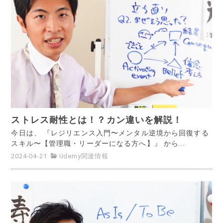
ストレス耐性とは！？カン違いを解説！
今日は、 『レジリエンス入門〜メンタル逆境から回復する
スキル〜【管理職・リーダーになる方へ】』 から...
2024-04-21
Udemy関連情報