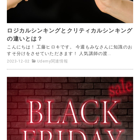
ロジカルシンキングとクリティカルシンキング
の違いとは？
こんにちは！ 工藤ヒロキです。 今週もみなさんに知識のお
すそ分けをさせていただきます！ 人気講師の渡...
2023-12-02
Udemy関連情報