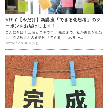
※終了【今だけ】新講座「できる化思考」のク
ーポンをお届けします！
こんにちは！ 工藤ヒロキです。 先週まで、私が編集を担当
した渡辺拓さんの新講座 「できる化」思考 〜...
2023-11-10
その他