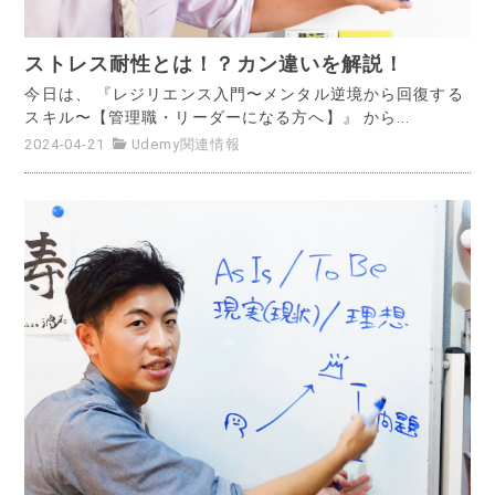
ストレス耐性とは！？カン違いを解説！
今日は、 『レジリエンス入門〜メンタル逆境から回復する
スキル〜【管理職・リーダーになる方へ】』 から...
2024-04-21
Udemy関連情報