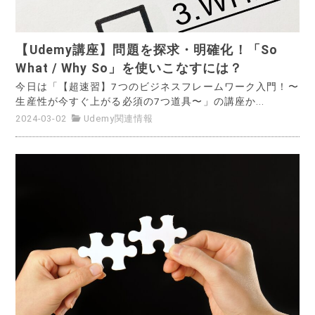
【Udemy講座】問題を探求・明確化！「So
What / Why So」を使いこなすには？
今日は「【超速習】7つのビジネスフレームワーク入門！〜
生産性が今すぐ上がる必須の7つ道具〜」の講座か...
2024-03-02
Udemy関連情報