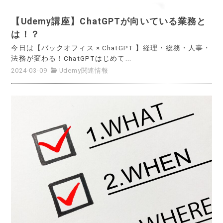
【Udemy講座】ChatGPTが向いている業務と
は！？
今日は【バックオフィス × ChatGPT 】経理・総務・人事・
法務が変わる！ChatGPTはじめて...
2024-03-09
Udemy関連情報