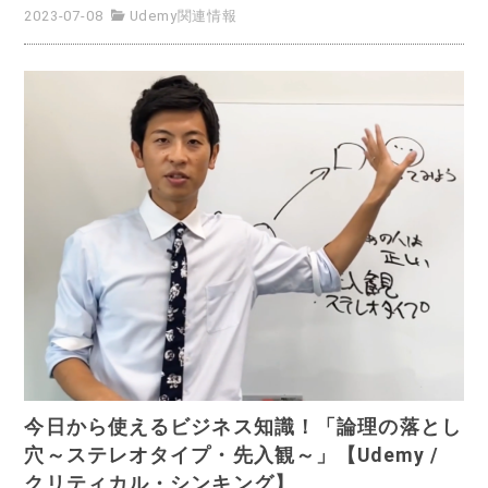
2023-07-08
Udemy関連情報
今日から使えるビジネス知識！「論理の落とし
穴～ステレオタイプ・先入観～」【Udemy /
クリティカル・シンキング】