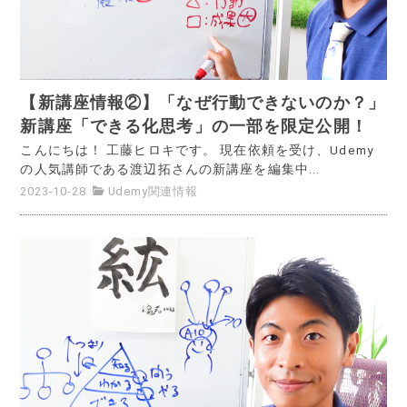
【新講座情報②】「なぜ行動できないのか？」
新講座「できる化思考」の一部を限定公開！
こんにちは！ 工藤ヒロキです。 現在依頼を受け、Udemy
の人気講師である渡辺拓さんの新講座を編集中...
2023-10-28
Udemy関連情報