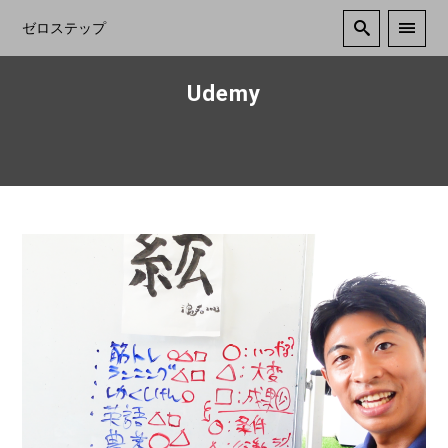
ゼロステップ
Udemy