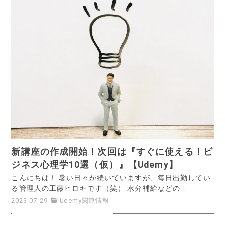
新講座の作成開始！次回は『すぐに使える！ビ
ジネス心理学10選（仮）』【Udemy】
こんにちは！ 暑い日々が続いていますが、毎日出勤してい
る管理人の工藤ヒロキです（笑） 水分補給などの...
2023-07-29
Udemy関連情報