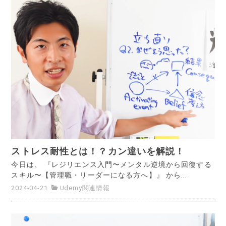
ストレス耐性とは！？カン違いを解説！
今日は、 『レジリエンス入門〜メンタル逆境から回復する
スキル〜【管理職・リーダーになる方へ】』 から...
2024-04-21
Udemy関連情報