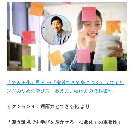
「できる化」思考 〜「実践できて身につく」リスキリ
ングのための学び方、教え方、続け方の教科書〜
セクション４：適応力とできる化 より
「違う環境でも学びを活かせる「抽象化」の重要性」