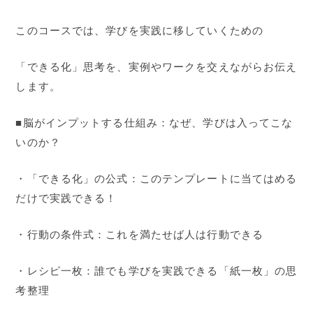
このコースでは、学びを実践に移していくための
「できる化」思考を、実例やワークを交えながらお伝え
します。
■脳がインプットする仕組み：なぜ、学びは入ってこな
いのか？
・「できる化」の公式：このテンプレートに当てはめる
だけで実践できる！
・行動の条件式：これを満たせば人は行動できる
・レシピ一枚：誰でも学びを実践できる「紙一枚」の思
考整理