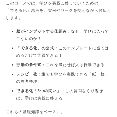
このコースでは、学びを実践に移していくための
「できる化」思考を、実例やワークを交えながらお伝え
します。
脳がインプットする仕組み
：なぜ、学びは入って
こないのか？
「できる化」の公式
：このテンプレートに当ては
めるだけで実践できる！
行動の条件式
：これを満たせば人は行動できる
レシピ一枚
：誰でも学びを実践できる「紙一枚」
の思考整理
できる化「3つの問い」
：この質問をくり返せ
ば、学びは実践に移せる
これらの基礎知識をベースに、