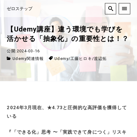
ゼロステップ
【Udemy講座】違う環境でも学びを
活かせる「抽象化」の重要性とは！？
公開:2024-03-16
Udemy関連情報
Udemy
/
工藤ヒロキ
/
渡辺拓
2024年3月現在、★4.73と圧倒的な高評価を獲得して
いる
『「できる化」思考 〜「実践できて身につく」リスキ