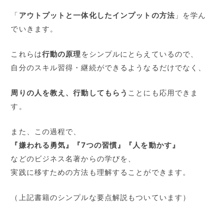
「
アウトプットと一体化したインプットの方法
」を学ん
でいきます。
これらは
行動の原理
をシンプルにとらえているので、
自分のスキル習得・継続ができるようなるだけでなく、
周りの人を教え、行動してもらう
ことにも応用できま
す。
また、この過程で、
『嫌われる勇気』『7つの習慣』『人を動かす』
などのビジネス名著からの学びを、
実践に移すための方法も理解することができます。
（上記書籍のシンプルな要点解説もついています）