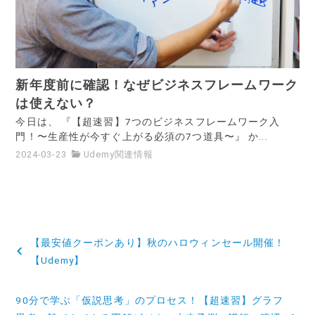
新年度前に確認！なぜビジネスフレームワーク
は使えない？
今日は、 『【超速習】7つのビジネスフレームワーク入
門！〜生産性が今すぐ上がる必須の7つ道具〜』 か...
2024-03-23
Udemy関連情報
投
【最安値クーポンあり】秋のハロウィンセール開催！
稿
【Udemy】
ナ
90分で学ぶ「仮説思考」のプロセス！【超速習】グラフ
ビ