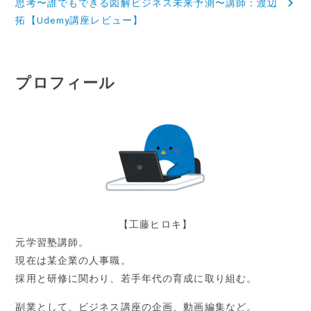
思考〜誰でもできる図解ビジネス未来予測〜講師：渡辺
拓【Udemy講座レビュー】
ゲ
ー
シ
プロフィール
ョ
ン
【工藤ヒロキ】
元学習塾講師。
現在は某企業の人事職。
採用と研修に関わり、若手年代の育成に取り組む。
副業として、ビジネス講座の企画、動画編集など。