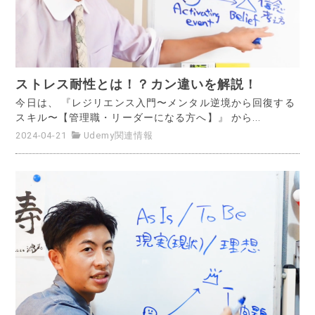
ストレス耐性とは！？カン違いを解説！
今日は、 『レジリエンス入門〜メンタル逆境から回復する
スキル〜【管理職・リーダーになる方へ】』 から...
2024-04-21
Udemy関連情報