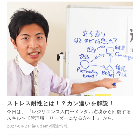
ストレス耐性とは！？カン違いを解説！
今日は、 『レジリエンス入門〜メンタル逆境から回復する
スキル〜【管理職・リーダーになる方へ】』 から...
2024-04-21
Udemy関連情報