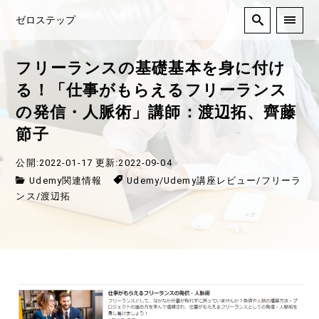
ゼロステップ
フリーランスの基礎基本を身に付け
る！「仕事がもらえるフリーランス
の発信・人脈術」講師：渡辺拓、齊藤
節子
公開:2022-01-17
更新:2022-09-04
Udemy関連情報
Udemy
/
Udemy講座レビュー
/
フリーラ
ンス
/
渡辺拓