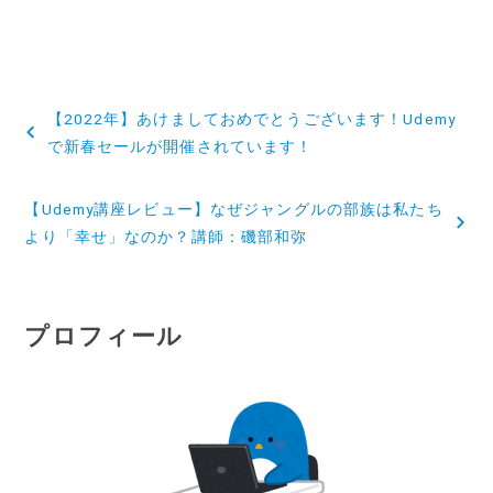
投
【2022年】あけましておめでとうございます！Udemy
稿
で新春セールが開催されています！
ナ
【Udemy講座レビュー】なぜジャングルの部族は私たち
ビ
より「幸せ」なのか？講師：磯部和弥
ゲ
ー
プロフィール
シ
ョ
ン