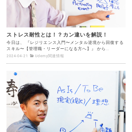
ストレス耐性とは！？カン違いを解説！
今日は、 『レジリエンス入門〜メンタル逆境から回復する
スキル〜【管理職・リーダーになる方へ】』 から...
2024-04-21
Udemy関連情報