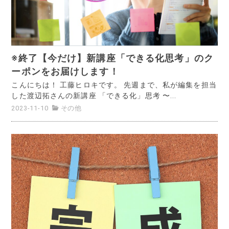
※終了【今だけ】新講座「できる化思考」のク
ーポンをお届けします！
こんにちは！ 工藤ヒロキです。 先週まで、私が編集を担当
した渡辺拓さんの新講座 「できる化」思考 〜...
2023-11-10
その他