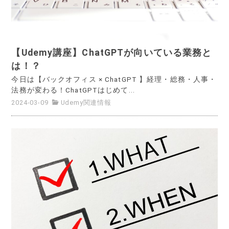
【Udemy講座】ChatGPTが向いている業務と
は！？
今日は【バックオフィス × ChatGPT 】経理・総務・人事・
法務が変わる！ChatGPTはじめて...
2024-03-09
Udemy関連情報