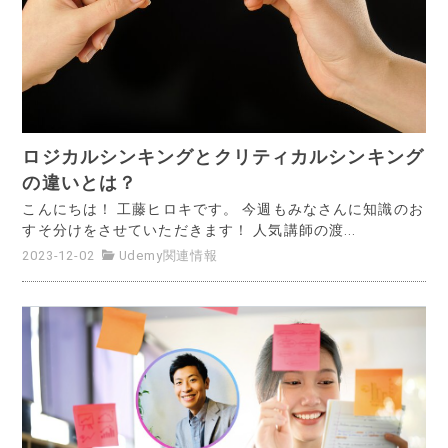
ロジカルシンキングとクリティカルシンキング
の違いとは？
こんにちは！ 工藤ヒロキです。 今週もみなさんに知識のお
すそ分けをさせていただきます！ 人気講師の渡...
2023-12-02
Udemy関連情報