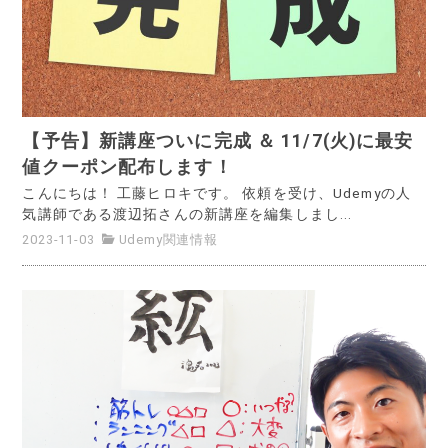
【予告】新講座ついに完成 ＆ 11/7(火)に最安
値クーポン配布します！
こんにちは！ 工藤ヒロキです。 依頼を受け、Udemyの人
気講師である渡辺拓さんの新講座を編集しまし...
2023-11-03
Udemy関連情報