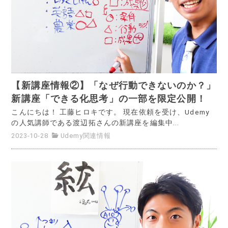
【新講座情報②】「なぜ行動できないのか？」
新講座「できる化思考」の一部を限定公開！
こんにちは！ 工藤ヒロキです。 現在依頼を受け、Udemy
の人気講師である渡辺拓さんの新講座を編集中...
2023-10-28
Udemy関連情報