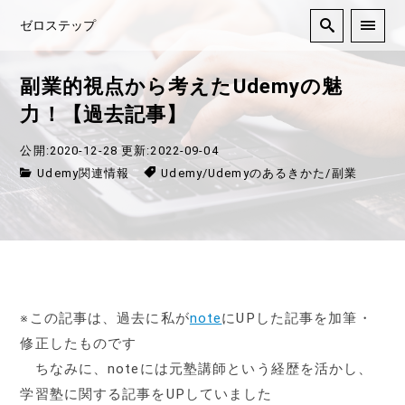
ゼロステップ
副業的視点から考えたUdemyの魅
力！【過去記事】
公開:2020-12-28
更新:2022-09-04
Udemy関連情報
Udemy
/
Udemyのあるきかた
/
副業
※この記事は、過去に私が
note
にUPした記事を加筆・
修正したものです
ちなみに、noteには元塾講師という経歴を活かし、
学習塾に関する記事をUPしていました