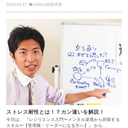
2024-04-21
Udemy関連情報
ストレス耐性とは！？カン違いを解説！
今日は、 『レジリエンス入門〜メンタル逆境から回復する
スキル〜【管理職・リーダーになる方へ】』 から...