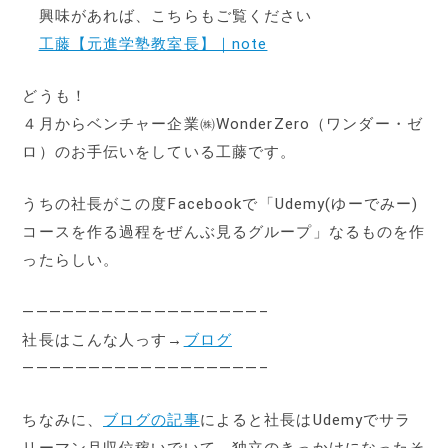
興味があれば、こちらもご覧ください
工藤【元進学塾教室長】｜note
どうも！
４月からベンチャー企業㈱WonderZero（ワンダー・ゼ
ロ）のお手伝いをしている工藤です。
うちの社長がこの度Facebookで「Udemy(ゆーでみー)
コースを作る過程をぜんぶ見るグループ」なるものを作
ったらしい。
——————————————————–
社長はこんな人っす→
ブログ
——————————————————–
ちなみに、
ブログの記事
によると社長はUdemyでサラ
リーマン月収位稼いでいて、独立のきっかけになったそ