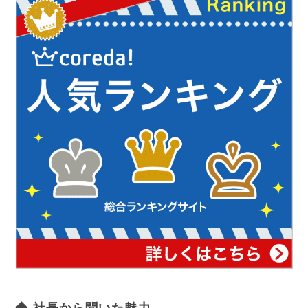
◆ 社長から聞いた魅力